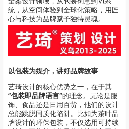
全案设计领域，从包装创意到VI系
统，从空间体验到全球化策略，用匠
心与科技为品牌赋予独特灵魂。
以包装为媒介，讲好品牌故事
艺琦设计的核心优势之一，在于其
“包装即品牌语言”
的理念。无论是服
饰、食品还是日用百货，他们的设计
总能跳脱同质化陷阱。比如为茶叶品
牌设计的环保包装，不仅选用可持续