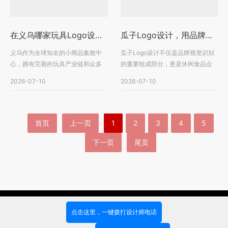
在义乌哪家玩具Logo设计更专业？选择品牌设计公司要关注这几点
瓜子Logo设计，用品牌符号打造消费者记忆，让休闲食品品牌更具市场竞争力
义乌作为全球知名的小商品集散中
瓜子Logo设计不仅是品牌视觉识别
心，拥有完善的玩具产业链和众多
的重要组成部分，更是休闲食品企
玩具品牌。随着市场竞···
业建立品牌形象、增强···
2026-07-10
2026-07-10
首页
上一页
1
2
3
4
5
下一页
尾页
案例展示
产品展示
服务团队
新闻资讯
公司简介
联系我们
点击这里，一键拨打设计师电话
Copyright © 2018-2021 All Rights Reserved.