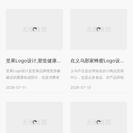
坚果Logo设计,塑造健康品牌形象，打造具有市场辨识度的品牌标识
在义乌那家蜂蜜Logo设计好？专业品牌设计助力蜂蜜企业打造高辨识度品牌
坚果Logo设计是坚果品牌视觉形象
义乌不仅是全球知名的小商品贸易
建设的重要组成部分，也是消费者
中心，也是众多食品、农产品和电
认识品牌的第一步。随···
商品牌的重要聚集地。···
2026-07-11
2026-07-10