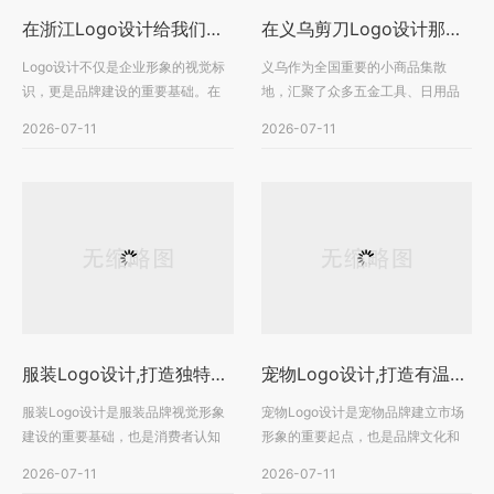
在浙江Logo设计给我们带来的好处是什么？打造品牌竞争力，从专业Logo开始
在义乌剪刀Logo设计那家好？专业品牌设计助力五金工具企业打造品牌竞争力
Logo设计不仅是企业形象的视觉标
义乌作为全国重要的小商品集散
识，更是品牌建设的重要基础。在
地，汇聚了众多五金工具、日用品
浙江，无论是制造业、···
和外贸企业，剪刀产品涵···
2026-07-11
2026-07-11
服装Logo设计,打造独特品牌符号，塑造时尚品牌核心竞争力
宠物Logo设计,打造有温度的品牌形象，提升宠物品牌市场竞争力
服装Logo设计是服装品牌视觉形象
宠物Logo设计是宠物品牌建立市场
建设的重要基础，也是消费者认知
形象的重要起点，也是品牌文化和
品牌的重要入口。在竞···
经营理念的视觉表达。···
2026-07-11
2026-07-11